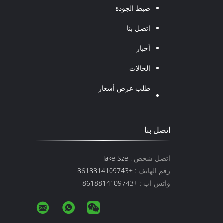
ضبط الجودة
اتصل بنا
أخبار
الحالات
طلب عرض أسعار
اتصل بنا
اتصل شخص :
Jake Sze
رقم الهاتف :
+8618814109743
واتس اب :
+8618814109743