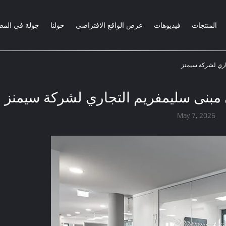
المنتجات
فيديوهات
عرض الواقع الافتراضي
حولنا
جولة في المص
اري لشركة سيمنز
بنى سليمفريم التجاري لشركة سيمنز
May 7, 2026