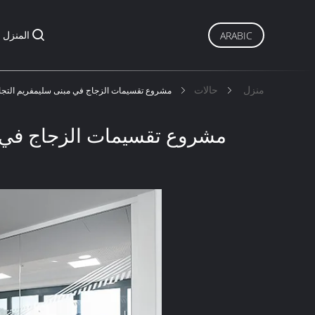
المنزل
ARABIC
منزل
حالات
مشروع تقسيمات الزجاج في مبنى سليمفريم التج
مشروع تقسيمات الزجاج في م