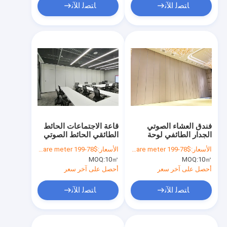
ﺎﺘﺼﻟ ﺍﻶﻧ
ﺎﺘﺼﻟ ﺍﻶﻧ
فندق العشاء الصوتي
قاعة الاجتماعات الحائط
الجدار الطائفي لوحة
الطائقي الحائط الصوتي
الحائط القائمة على
المنزلق نظام الحائط
الأسعار:
$78-199 per square meter
الأسعار:
$78-199 per square meter
الحريق مع STC 45db
الطائقي 65 ملم
MOQ:
10㎡
MOQ:
10㎡
RW
أحصل على آخر سعر
أحصل على آخر سعر
ﺎﺘﺼﻟ ﺍﻶﻧ
ﺎﺘﺼﻟ ﺍﻶﻧ