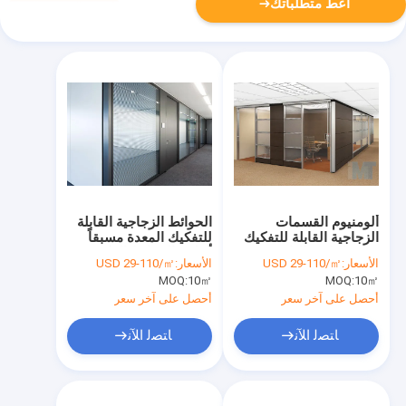
أعط متطلباتك
ألومنيوم القسمات
الحوائط الزجاجية القابلة
الزجاجية القابلة للتفكيك
للتفكيك المعدة مسبقاً
وحدة الباب والنافذة
أنظمة الحوائط المكتبية
الأسعار:
USD 29-110/㎡
الأسعار:
USD 29-110/㎡
المجمعة مسبقاً
طلاء مسحوق
MOQ:
10㎡
MOQ:
10㎡
أحصل على آخر سعر
أحصل على آخر سعر
ﺎﺘﺼﻟ ﺍﻶﻧ
ﺎﺘﺼﻟ ﺍﻶﻧ