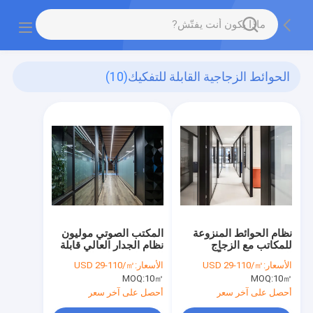
الحوائط الزجاجية القابلة للتفكيك
(10)
نظام الحوائط المنزوعة
المكتب الصوتي موليون
للمكاتب مع الزجاج
نظام الجدار العالي قابلة
المصفوف مسبقاً
للتفكيك وحدات النافذة
الأسعار:
USD 29-110/㎡
الأسعار:
USD 29-110/㎡
موليون لوحة تقسيم
MOQ:
10㎡
MOQ:
10㎡
أحصل على آخر سعر
أحصل على آخر سعر