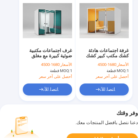
غرفة اجتماعات هادئة
غرف اجتماعات مكتبية
كشك مكتب كبير كشك
ضوئية كبيرة مع مغلق
خصوصية مخصص لـ 6 - 8
الباب لـ 4 - 6 أشخاص
الأسعار:
1680-4500
الأسعار:
1680-4500
أشخاص
1 قطعة
MOQ:
1 قطعة
MOQ:
أحصل على آخر سعر
أحصل على آخر سعر
ﺎﺘﺼﻟ ﺍﻶﻧ
ﺎﺘﺼﻟ ﺍﻶﻧ
وفر وقتك
دعنا نتصل بأفضل المنتجات معك.