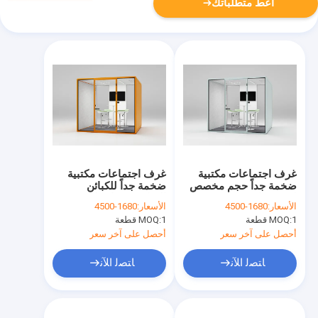
أعط متطلباتك
غرف اجتماعات مكتبية
غرف اجتماعات مكتبية
ضخمة جداً حجم مخصص
ضخمة جداً للكبائن
لوحة فولاذية قوية
الصامتة مساحة كافية
الأسعار:
1680-4500
الأسعار:
1680-4500
مخصصة
1 قطعة
MOQ:
1 قطعة
MOQ:
أحصل على آخر سعر
أحصل على آخر سعر
ﺎﺘﺼﻟ ﺍﻶﻧ
ﺎﺘﺼﻟ ﺍﻶﻧ