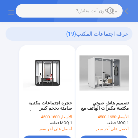
غرفه اجتماعات المكتب
(19)
تصميم هاش صوتي
حجرة اجتماعات مكتبية
مكتبية مكبرات الهاتف مع
صامتة بحجم كبير
منافذ الكهرباء وموانئ
معصومة من الصوت لأكثر
الأسعار:
1680-4500
الأسعار:
1680-4500
USB
من 4 أشخاص
1 قطعة
MOQ:
1 قطعة
MOQ:
أحصل على آخر سعر
أحصل على آخر سعر