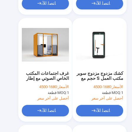
ﺎﺘﺼﻟ ﺍﻶﻧ
ﺎﺘﺼﻟ ﺍﻶﻧ
كشك مزدوج مزدوج سوبر
غرف اجتماعات المكتب
مكتب العمل S حجم مع
الخاص الصوتي مع إطار
مقبض خشبي
من الألومنيوم
الأسعار:
1680-4500
الأسعار:
1680-4500
1 قطعة
MOQ:
1 قطعة
MOQ:
أحصل على آخر سعر
أحصل على آخر سعر
ﺎﺘﺼﻟ ﺍﻶﻧ
ﺎﺘﺼﻟ ﺍﻶﻧ