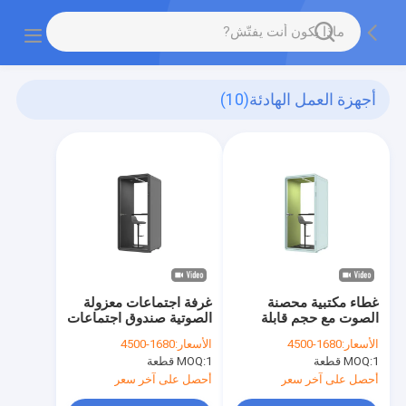
أجهزة العمل الهادئة
(10)
غطاء مكتبية محصنة
غرفة اجتماعات معزولة
الصوت مع حجم قابلة
الصوتية صندوق اجتماعات
للتخصيص والزجاج
صامت صناديق العمل
الأسعار:
1680-4500
الأسعار:
1680-4500
المقاوم للصوت لمناطق
الصوتية الصامتة كابينة
1 قطعة
MOQ:
1 قطعة
MOQ:
العمل الخاصة
لشخص واحد كشك مكتب
الهاتف
أحصل على آخر سعر
أحصل على آخر سعر