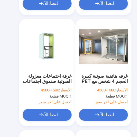
ﺎﺘﺼﻟ ﺍﻶﻧ
ﺎﺘﺼﻟ ﺍﻶﻧ
غرفه هاتفية صوتية كبيرة
غرفة اجتماعات معزولة
الحجم 4 شخص مع PET
الصوتية صندوق اجتماعات
الرغوة الصوتية سهلة
صامت صناديق العمل
الأسعار:
1680-4500
الأسعار:
1680-4500
التجميع
الصوتية الصامتة كابينة
1 قطعة
MOQ:
1 قطعة
MOQ:
لشخص واحد كشك مكتب
الهاتف
أحصل على آخر سعر
أحصل على آخر سعر
ﺎﺘﺼﻟ ﺍﻶﻧ
ﺎﺘﺼﻟ ﺍﻶﻧ