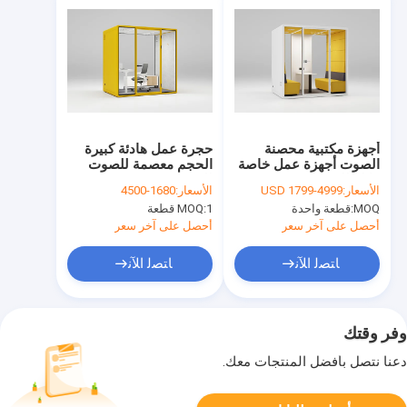
أجهزة مكتبية محصنة
حجرة عمل هادئة كبيرة
الصوت أجهزة عمل خاصة
الحجم معصمة للصوت
قابلة للتحريك مخصصة
للشخص 4
الأسعار:
USD 1799-4999
الأسعار:
1680-4500
MOQ:
قطعة واحدة
1 قطعة
MOQ:
أحصل على آخر سعر
أحصل على آخر سعر
ﺎﺘﺼﻟ ﺍﻶﻧ
ﺎﺘﺼﻟ ﺍﻶﻧ
وفر وقتك
دعنا نتصل بأفضل المنتجات معك.