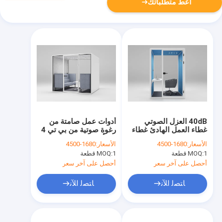
أعط متطلباتك
40dB العزل الصوتي
أدوات عمل صامتة من
غطاء العمل الهادئ غطاء
رغوة صوتية من بي تي 4
المكتب الهادئ
- 8 أشخاص
الأسعار:
1680-4500
الأسعار:
1680-4500
1 قطعة
MOQ:
1 قطعة
MOQ:
أحصل على آخر سعر
أحصل على آخر سعر
ﺎﺘﺼﻟ ﺍﻶﻧ
ﺎﺘﺼﻟ ﺍﻶﻧ