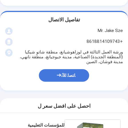
تفاصيل الاتصال
Mr. Jake Sze
+8618814109743
ورشة العمل الثالثة في لوزاهوشيانغ، منطقة شاتو شيكيا
(المنطقة الجديدة) الصناعية، مدينة جيوجيانغ، منطقة نانهي،
مدينة فوشان، الصين
ﺎﺘﺼﻟ ﺍﻶﻧ
احصل على افضل سعر ل
للمؤسسات التعليمية