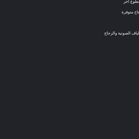
اح متوفرة
لياف الصوتية والزجاج