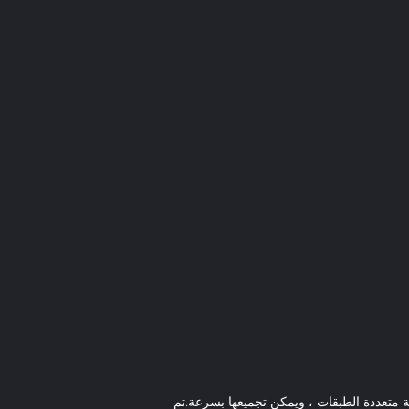
ة متعددة الطبقات ، ويمكن تجميعها بسرعة.تم