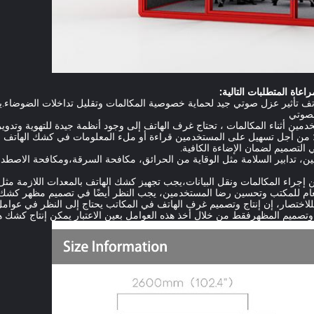
عاة المتطلبات التالية:
تف تأثير عزل صوتي جيد لحماية خصوصية المكالمات وتقليل تداخلات الضوضاء.ي
لصوتي
خدمين أثناء المكالمات ، تحتاج غرف الهاتف إلى وجود أنظمة جيدة للتهوية وتدو
اءة: من أجل تسهيل على المستخدمين قراءة أو ملء المعلومات في كشك الهاتف
 التصميم لضمان الإضاءة الكافية.
 تدابير السلامة مثل الوقاية من الحرائق، مكافحة السرقة،ومكافحة الاصطدام
جراء المكالمات ونقل البيانات،يجب تجهيز كشك الهاتف بالمعدات اللازمة مثل
عام للمكتب وتحسين رضا المستخدمين، يجب النظر أيضًا في تصميم مظهر كشك 
لاختصار، إن إنتاج وتصميم غرف الهاتف في المكاتب يحتاج إلى النظر في عوامل 
تصميم المظهرفقط من خلال أخذ هذه العوامل بعين الاعتبار يمكن إنتاج كشك ها