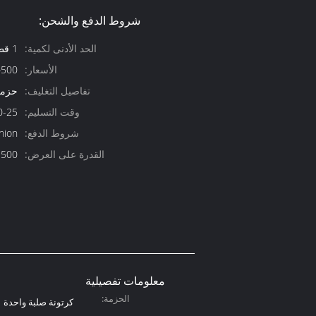
شروط الدفع والشحن:
الحد الأدنى لكمية:
1 قطعة
الأسعار:
4500
تفاصيل التغليف:
حزمة
وقت التسليم:
20-25 ي
شروط الدفع:
nion
القدرة على العرض:
500 قطعة
معلومات تفصيلية
الحزمة:
كرتونة صلبة واحدة