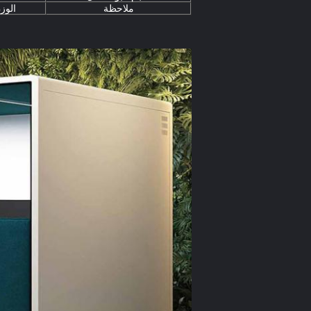
ملاحظة
الوز